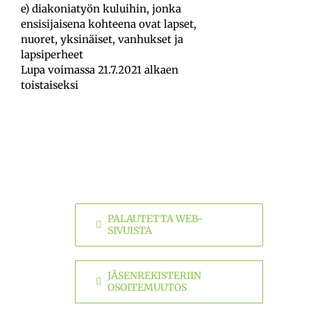
e) diakoniatyön kuluihin, jonka
ensisijaisena kohteena ovat lapset,
nuoret, yksinäiset, vanhukset ja
lapsiperheet
Lupa voimassa 21.7.2021 alkaen
toistaiseksi
PALAUTETTA WEB-
SIVUISTA
JÄSENREKISTERIIN
OSOITEMUUTOS