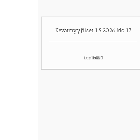
Kevätmyyjäiset 1.5.2026 klo 17
Lue lisää