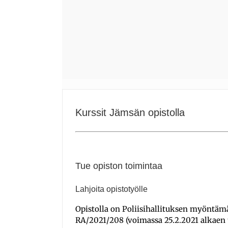
Kurssit Jämsän opistolla
Tue opiston toimintaa
Lahjoita opistotyölle
Opistolla on Poliisihallituksen myöntä
RA/2021/208 (voimassa 25.2.2021 alkaen t