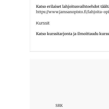
Katso erilaiset lahjoitusvaihtoehdot täält
https://www.jamsanopisto.fi/lahjoita-opi
–
Kurssit
Katso kurssitarjonta ja ilmoittaudu kurss
SRK