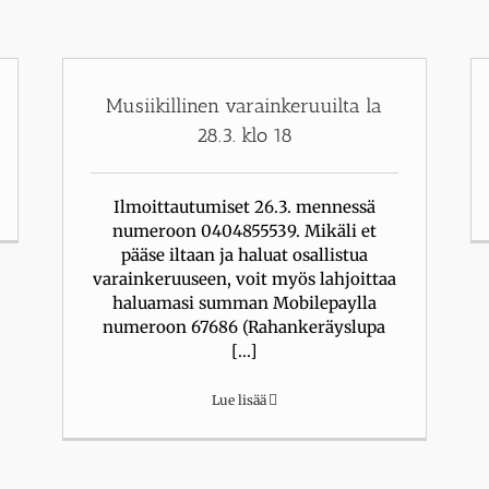
Musiikillinen varainkeruuilta la
28.3. klo 18
Ilmoittautumiset 26.3. mennessä
numeroon 0404855539. Mikäli et
pääse iltaan ja haluat osallistua
varainkeruuseen, voit myös lahjoittaa
haluamasi summan Mobilepaylla
numeroon 67686 (Rahankeräyslupa
[...]
Lue lisää