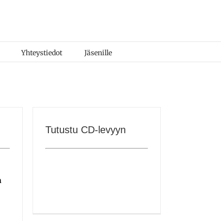
Yhteystiedot
Jäsenille
Tutustu CD-levyyn
n