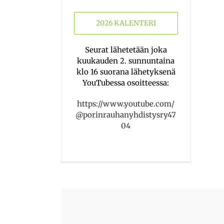
2026 KALENTERI
Seurat lähetetään joka
kuukauden 2. sunnuntaina
klo 16 suorana lähetyksenä
YouTubessa osoitteessa:
https://www.youtube.com/
@porinrauhanyhdistysry47
04