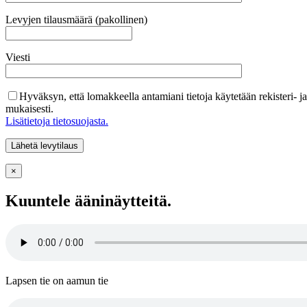
Levyjen tilausmäärä (pakollinen)
Viesti
Hyväksyn, että lomakkeella antamiani tietoja käytetään rekisteri- j
mukaisesti.
Lisätietoja tietosuojasta.
×
Kuuntele ääninäytteitä.
Lapsen tie on aamun tie