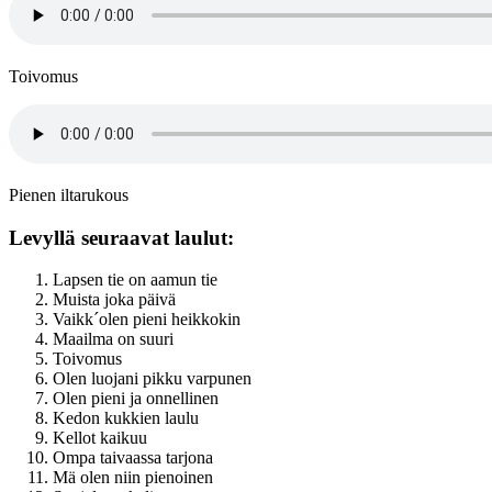
Toivomus
Pienen iltarukous
Levyllä seuraavat laulut:
Lapsen tie on aamun tie
Muista joka päivä
Vaikk´olen pieni heikkokin
Maailma on suuri
Toivomus
Olen luojani pikku varpunen
Olen pieni ja onnellinen
Kedon kukkien laulu
Kellot kaikuu
Ompa taivaassa tarjona
Mä olen niin pienoinen