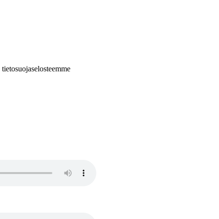
a tietosuojaselosteemme