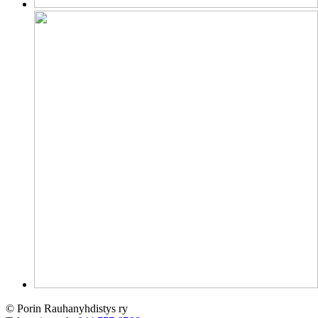
© Porin Rauhanyhdistys ry