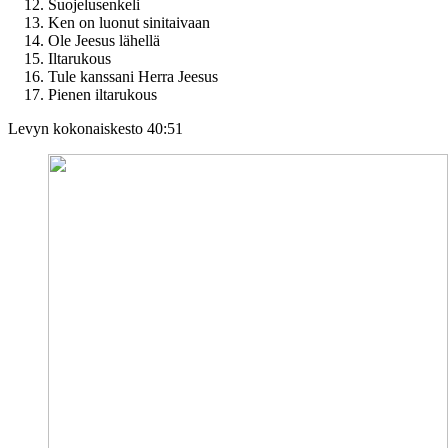
Suojelusenkeli
Ken on luonut sinitaivaan
Ole Jeesus lähellä
Iltarukous
Tule kanssani Herra Jeesus
Pienen iltarukous
Levyn kokonaiskesto 40:51