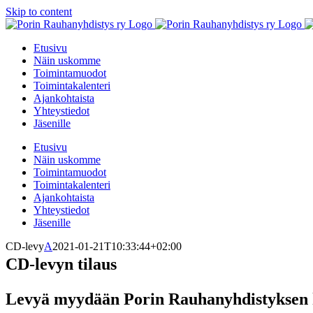
Skip to content
Etusivu
Näin uskomme
Toimintamuodot
Toimintakalenteri
Ajankohtaista
Yhteystiedot
Jäsenille
Etusivu
Näin uskomme
Toimintamuodot
Toimintakalenteri
Ajankohtaista
Yhteystiedot
Jäsenille
CD-levy
A
2021-01-21T10:33:44+02:00
CD-levyn tilaus
Levyä myydään Porin Rauhanyhdistyksen hy