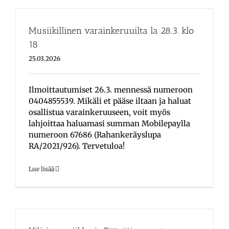
Musiikillinen varainkeruuilta la 28.3. klo
18
25.03.2026
Ilmoittautumiset 26.3. mennessä numeroon
0404855539. Mikäli et pääse iltaan ja haluat
osallistua varainkeruuseen, voit myös
lahjoittaa haluamasi summan Mobilepaylla
numeroon 67686 (Rahankeräyslupa
RA/2021/926). Tervetuloa!
Lue lisää