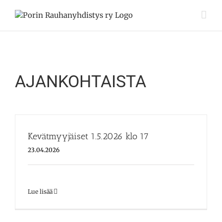
Skip
to
content
AJANKOHTAISTA
Kevätmyyjäiset 1.5.2026 klo 17
23.04.2026
Lue lisää