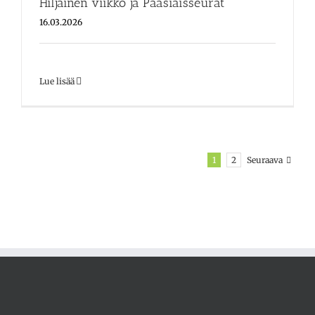
Hiljainen viikko ja Pääsiäisseurat
16.03.2026
Lue lisää
Seuraava
1
2