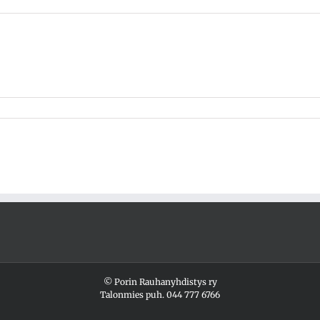
© Porin Rauhanyhdistys ry
Talonmies puh.
044 777 6766