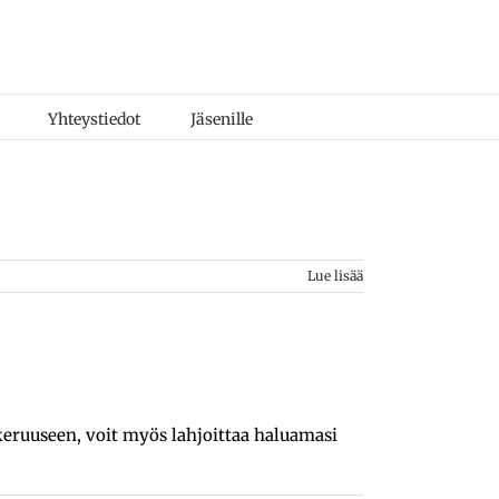
Yhteystiedot
Jäsenille
Lue lisää
keruuseen, voit myös lahjoittaa haluamasi