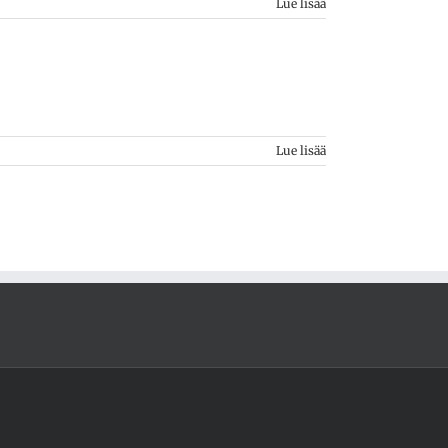
Lue lisää
Lue lisää