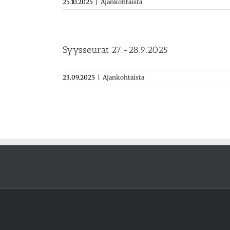
25.10.2025
|
Ajankohtaista
Syysseurat 27.-28.9.2025
23.09.2025
|
Ajankohtaista