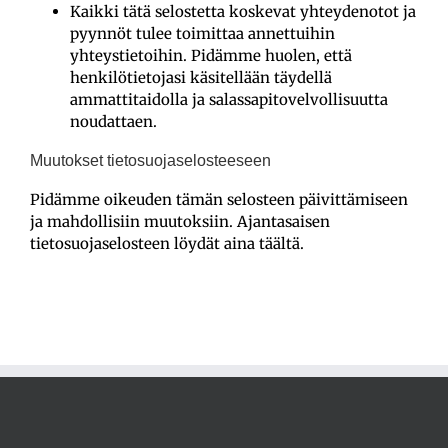
Kaikki tätä selostetta koskevat yhteydenotot ja
pyynnöt tulee toimittaa annettuihin
yhteystietoihin. Pidämme huolen, että
henkilötietojasi käsitellään täydellä
ammattitaidolla ja salassapitovelvollisuutta
noudattaen.
Muutokset tietosuojaselosteeseen
Pidämme oikeuden tämän selosteen päivittämiseen
ja mahdollisiin muutoksiin. Ajantasaisen
tietosuojaselosteen löydät aina täältä.