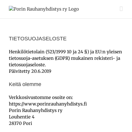
Skip
to
content
TIETOSUOJASELOSTE
Henkilötietolain (523/1999 10 ja 24 §) ja EU:n yleisen
tietosuoja-asetuksen (GDPR) mukainen rekisteri- ja
tietosuojaseloste.
Päivitetty 20.6.2019
Keitä olemme
Verkkosivustomme osoite on:
https://www.porinrauhanyhdistys.fi
Porin Rauhanyhdistys ry
Louhentie 4
28370 Pori