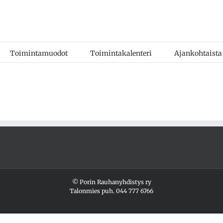
Toimintamuodot
Toimintakalenteri
Ajankohtaista
© Porin Rauhanyhdistys ry
Talonmies puh.
044 777 6766