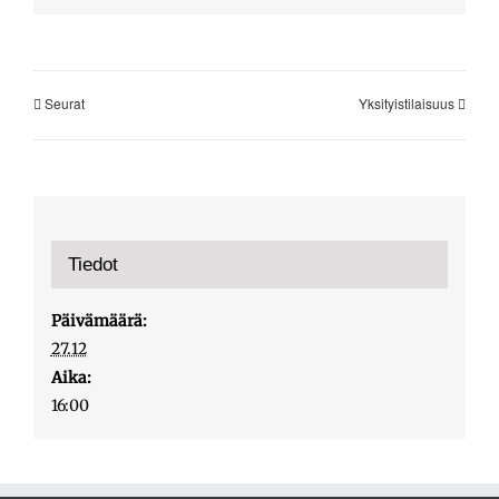
Seurat
Yksityistilaisuus
Tiedot
Päivämäärä:
27.12
Aika:
16:00