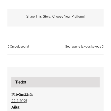
Share This Story, Choose Your Platform!
Ompeluseurat
Seurapuhe ja vuosikokous
Tiedot
Päivämäärä:
22.2.2025
Aika: