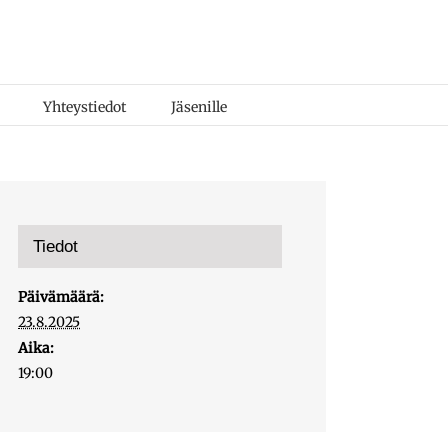
Yhteystiedot
Jäsenille
Tiedot
Päivämäärä:
23.8.2025
Aika:
19:00