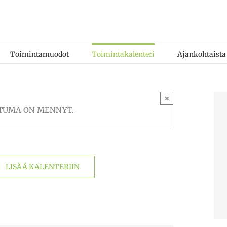
Toimintamuodot
Toimintakalenteri
Ajankohtaista
×
TUMA ON MENNYT.
LISÄÄ KALENTERIIN