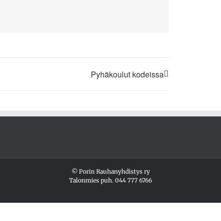
Pyhäkoulut kodeissa
© Porin Rauhanyhdistys ry
Talonmies puh.
044 777 6766