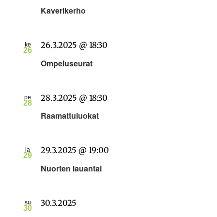
Kaverikerho
26.3.2025 @ 18:30
ke
26
Ompeluseurat
28.3.2025 @ 18:30
pe
28
Raamattuluokat
29.3.2025 @ 19:00
la
29
Nuorten lauantai
30.3.2025
su
30