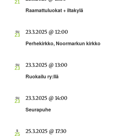
21
Raamattuluokat + iltakylä
23.3.2025 @ 12:00
su
23
Perhekirkko, Noormarkun kirkko
23.3.2025 @ 13:00
su
23
Ruokailu ry:llä
23.3.2025 @ 14:00
su
23
Seurapuhe
25.3.2025 @ 17:30
ti
25